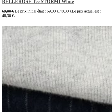
BELLEROSE Tee STORMI White
69,00
€
Le prix initial était : 69,00 €.
48,30
€
Le prix actuel est :
48,30 €.