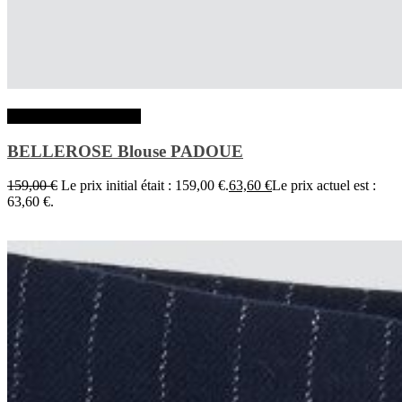
Choix des options
BELLEROSE Blouse PADOUE
159,00
€
Le prix initial était : 159,00 €.
63,60
€
Le prix actuel est :
63,60 €.