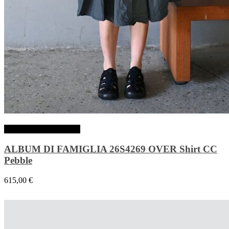
Choix des options
ALBUM DI FAMIGLIA 26S4269 OVER Shirt CC
Pebble
615,00
€