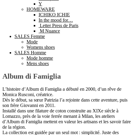
Y
HOMEWARE
ICHIKO ICHIE
In the mood for…
Letter Press de Paris
M Nuance
SALES Femme
Mode
Womens shoes
SALES Homme
Mode homme
Mens shoes
Album di Famiglia
L’histoire d’Album di Famiglia a débuté en 2000, d’un rêve de
Monica Rusconi, créatrice.
Dès le début, sa sœur Patrizia l’a rejointe dans cette aventure, puis
son frère Giovanni en 2011.
Installé dans une filature de coton construite au XIXe siècle à
Lomazzo, près de la voie ferrée menant à Milan, les ateliers
d’Album di Famiglia mettent en valeur les artisans et les savoir faire
de la région.
La collection est guidée par un seul mot : simplicité. Juste des