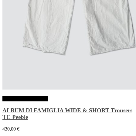
Choix des options
ALBUM DI FAMIGLIA WIDE & SHORT Trousers
TC Peeble
430,00
€