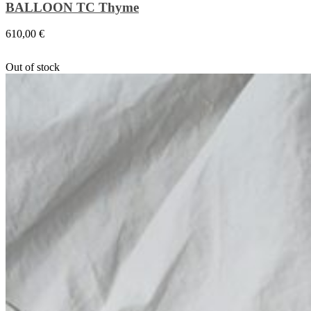
BALLOON TC Thyme
610,00
€
Out of stock