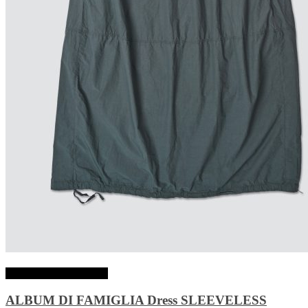
Choix des options
ALBUM DI FAMIGLIA Dress SLEEVELESS