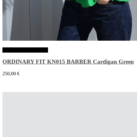
Choix des options
ORDINARY FIT KN015 BARBER Cardigan Green
250,00
€