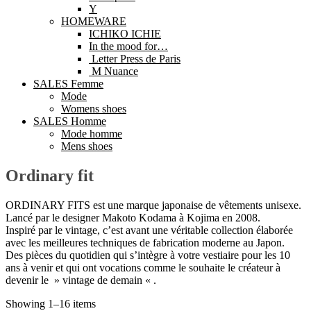
Y
HOMEWARE
ICHIKO ICHIE
In the mood for…
Letter Press de Paris
M Nuance
SALES Femme
Mode
Womens shoes
SALES Homme
Mode homme
Mens shoes
Ordinary fit
ORDINARY FITS est une marque japonaise de vêtements unisexe.
Lancé par le designer Makoto Kodama à Kojima en 2008.
Inspiré par le vintage, c’est avant une véritable collection élaborée
avec les meilleures techniques de fabrication moderne au Japon.
Des pièces du quotidien qui s’intègre à votre vestiaire pour les 10
ans à venir et qui ont vocations comme le souhaite le créateur à
devenir le » vintage de demain « .
Showing 1–16 items