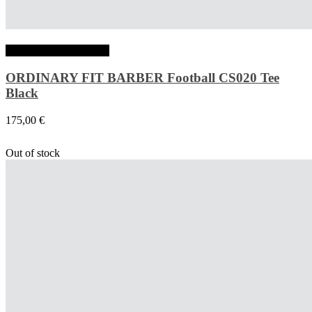
Choix des options
ORDINARY FIT BARBER Football CS020 Tee
Black
175,00
€
Out of stock