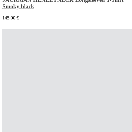
Smoky black
145,00
€