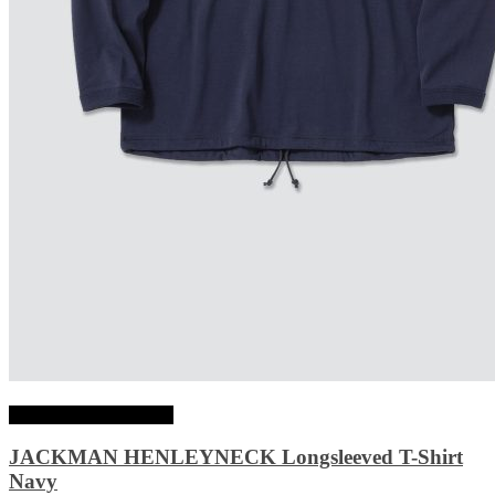
Choix des options
JACKMAN HENLEYNECK Longsleeved T-Shirt
Navy