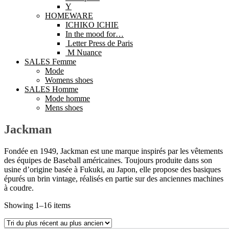
Y
HOMEWARE
ICHIKO ICHIE
In the mood for…
Letter Press de Paris
M Nuance
SALES Femme
Mode
Womens shoes
SALES Homme
Mode homme
Mens shoes
Jackman
Fondée en 1949, Jackman est une marque inspirés par les vêtements
des équipes de Baseball américaines. Toujours produite dans son
usine d’origine basée à Fukuki, au Japon, elle propose des basiques
épurés un brin vintage, réalisés en partie sur des anciennes machines
à coudre.
Showing 1–16 items