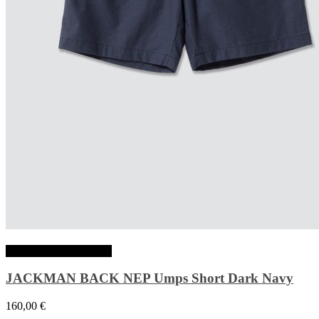
Choix des options
JACKMAN BACK NEP Umps Short Dark Navy
160,00
€