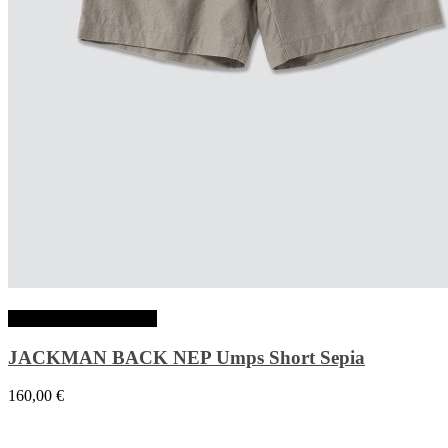
Choix des options
JACKMAN BACK NEP Umps Short Sepia
160,00
€