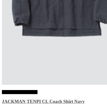
Choix des options
JACKMAN TENPI CL Coach Shirt Navy