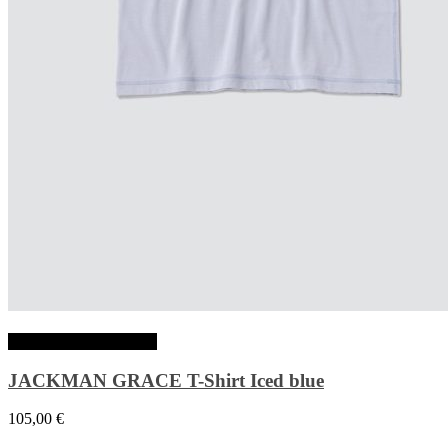
Choix des options
JACKMAN GRACE T-Shirt Iced blue
105,00
€