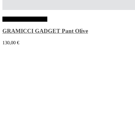
Choix des options
GRAMICCI GADGET Pant Olive
130,00
€