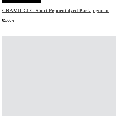
Choix des options
GRAMICCI G-Short Pigment dyed Bark pigment
85,00
€