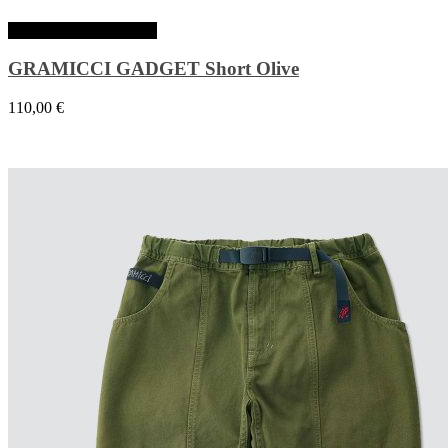
Choix des options
GRAMICCI GADGET Short Olive
110,00
€