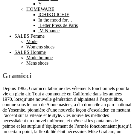
Y
HOMEWARE
ICHIKO ICHIE
In the mood for…
Letter Press de Paris
M Nuance
SALES Femme
Mode
Womens shoes
SALES Homme
Mode homme
Mens shoes
Gramicci
Depuis 1982, Gramicci fabrique des vêtements fonctionnels pour la
vie en plein air. Tout a commencé en Californie dans les années
1970, lorsqu’une nouvelle génération d’alpinistes à l’esprit libre,
connue sous le nom de Stonemasters, a élu domicile au parc national
de Yosemite, pionnière d’une nouvelle façon d’escalader, en mettant
l’accent sur la vitesse et le style. Ces nouvelles méthodes
nécessitaient un nouvel uniforme, et même si les pantalons de
peintre et les surplus d’équipement de l’armée fonctionnaient jusqu’à
un certain point, la flexibilité était nécessaire. Mike Graham, un