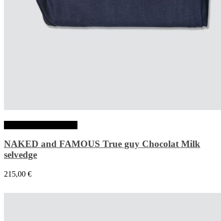
Choix des options
NAKED and FAMOUS True guy Chocolat Milk
selvedge
215,00
€