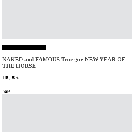
Choix des options
NAKED and FAMOUS True guy NEW YEAR OF
THE HORSE
180,00
€
Sale