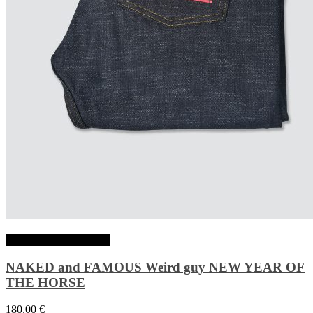
Choix des options
NAKED and FAMOUS Weird guy NEW YEAR OF
THE HORSE
180,00
€