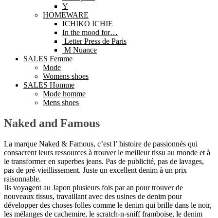
Y
HOMEWARE
ICHIKO ICHIE
In the mood for…
Letter Press de Paris
M Nuance
SALES Femme
Mode
Womens shoes
SALES Homme
Mode homme
Mens shoes
Naked and Famous
La marque Naked & Famous, c’est l’ histoire de passionnés qui
consacrent leurs ressources à trouver le meilleur tissu au monde et à
le transformer en superbes jeans. Pas de publicité, pas de lavages,
pas de pré-vieillissement. Juste un excellent denim à un prix
raisonnable.
Ils voyagent au Japon plusieurs fois par an pour trouver de
nouveaux tissus, travaillant avec des usines de denim pour
développer des choses folles comme le denim qui brille dans le noir,
les mélanges de cachemire, le scratch-n-sniff framboise, le denim