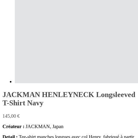
JACKMAN HENLEYNECK Longsleeved
T-Shirt Navy
145,00
€
Créateur :
JACKMAN, Japan
Detail :
Tee-shirt manches longues avec col Henry, fabriqué à partir