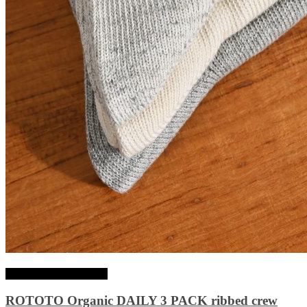
Choix des options
ROTOTO Organic DAILY 3 PACK ribbed crew