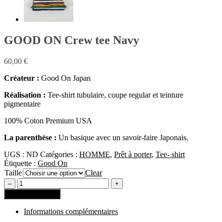
GOOD ON Crew tee Navy
60,00
€
Créateur :
Good On Japan
Réalisation :
Tee-shirt tubulaire, coupe regular et teinture
pigmentaire
100% Coton Premium USA
La parenthèse :
Un basique avec un savoir-faire Japonais.
UGS :
ND
Catégories :
HOMME
,
Prêt à porter
,
Tee- shirt
Étiquette :
Good On
Taille
Clear
Ajouter au panier
Informations complémentaires