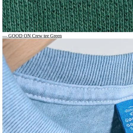
— GOOD ON Crew tee Green