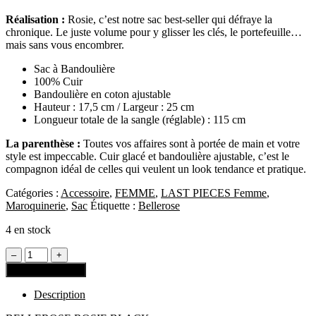
Réalisation :
Rosie, c’est notre sac best-seller qui défraye la
chronique. Le juste volume pour y glisser les clés, le portefeuille…
mais sans vous encombrer.
Sac à Bandoulière
100% Cuir
Bandoulière en coton ajustable
Hauteur : 17,5 cm / Largeur : 25 cm
Longueur totale de la sangle (réglable) : 115 cm
La parenthèse :
Toutes vos affaires sont à portée de main et votre
style est impeccable. Cuir glacé et bandoulière ajustable, c’est le
compagnon idéal de celles qui veulent un look tendance et pratique.
Catégories :
Accessoire
,
FEMME
,
LAST PIECES Femme
,
Maroquinerie
,
Sac
Étiquette :
Bellerose
4 en stock
Ajouter au panier
Description