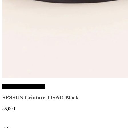
Choix des options
SESSUN Ceinture TISAO Black
85,00
€