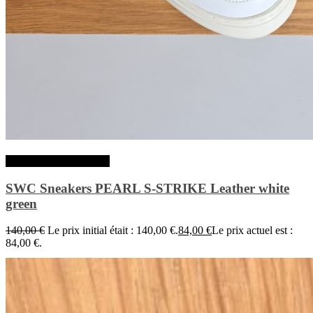
Choix des options
SWC Sneakers PEARL S-STRIKE Leather white
green
140,00
€
Le prix initial était : 140,00 €.
84,00
€
Le prix actuel est :
84,00 €.