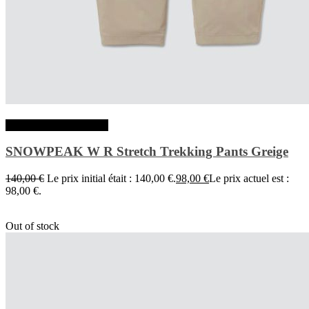
Choix des options
SNOWPEAK W R Stretch Trekking Pants Greige
140,00
€
Le prix initial était : 140,00 €.
98,00
€
Le prix actuel est :
98,00 €.
Out of stock