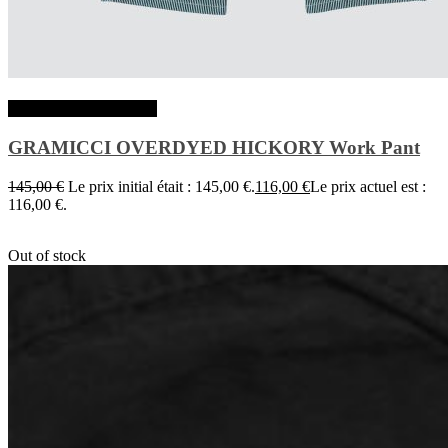
Choix des options
GRAMICCI OVERDYED HICKORY Work Pant
145,00
€
Le prix initial était : 145,00 €.
116,00
€
Le prix actuel est :
116,00 €.
Out of stock