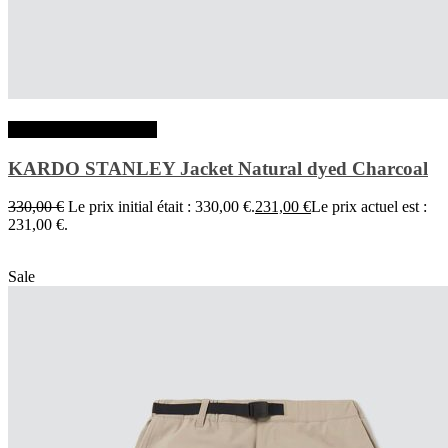
Choix des options
KARDO STANLEY Jacket Natural dyed Charcoal
330,00
€
Le prix initial était : 330,00 €.
231,00
€
Le prix actuel est :
231,00 €.
Sale