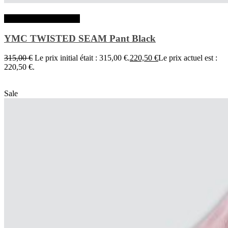
Choix des options
YMC TWISTED SEAM Pant Black
315,00
€
Le prix initial était : 315,00 €.
220,50
€
Le prix actuel est :
220,50 €.
Sale