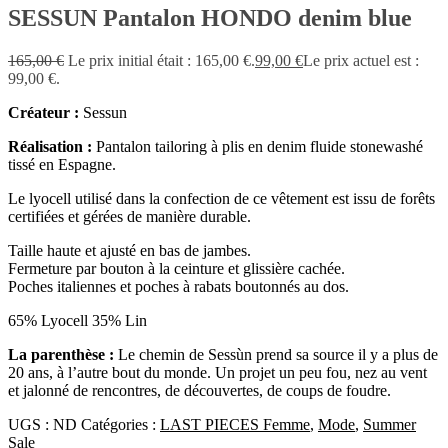
SESSUN Pantalon HONDO denim blue
165,00
€
Le prix initial était : 165,00 €.
99,00
€
Le prix actuel est :
99,00 €.
Créateur :
Sessun
Réalisation :
Pantalon tailoring à plis en denim fluide stonewashé
tissé en Espagne.
Le lyocell utilisé dans la confection de ce vêtement est issu de forêts
certifiées et gérées de manière durable.
Taille haute et ajusté en bas de jambes.
Fermeture par bouton à la ceinture et glissière cachée.
Poches italiennes et poches à rabats boutonnés au dos.
65% Lyocell 35% Lin
La parenthèse :
Le chemin de Sessùn prend sa source il y a plus de
20 ans, à l’autre bout du monde. Un projet un peu fou, nez au vent
et jalonné de rencontres, de découvertes, de coups de foudre.
UGS :
ND
Catégories :
LAST PIECES Femme
,
Mode
,
Summer
Sale