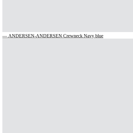
— ANDERSEN-ANDERSEN Crewneck Navy blue