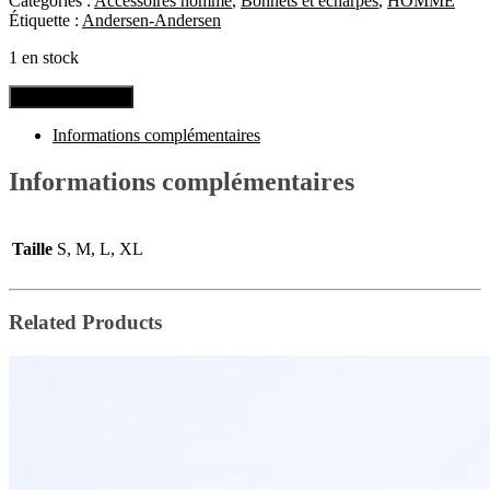
Catégories :
Accessoires homme
,
Bonnets et écharpes
,
HOMME
Étiquette :
Andersen-Andersen
1 en stock
Ajouter au panier
Informations complémentaires
Informations complémentaires
Taille
S, M, L, XL
Related Products