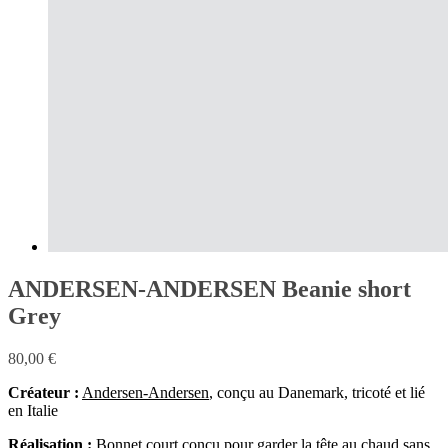
ANDERSEN-ANDERSEN Beanie short
Grey
80,00
€
Créateur :
Andersen-Andersen
, conçu au Danemark, tricoté et lié
en Italie
Réalisation :
Bonnet court conçu pour garder la tête au chaud sans