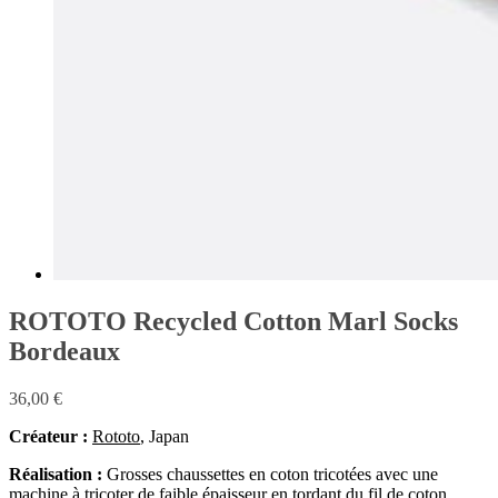
ROTOTO Recycled Cotton Marl Socks
Bordeaux
36,00
€
Créateur :
Rototo
, Japan
Réalisation :
Grosses chaussettes en coton tricotées avec une
machine à tricoter de faible épaisseur en tordant du fil de coton