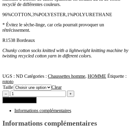
recyclé de différentes couleurs.
96%COTTON,3%POLYESTER,1%POLYURETHANE
* Évitez le sèche-linge, car cela pourrait provoquer un
rétrécissement.
R1538 Bordeaux
Chunky cotton socks knitted with a lightweight knitting machine by
twisting recycled cotton yarn in different colors.
UGS :
ND
Catégories :
Chaussettes homme
,
HOMME
Étiquette :
rototo
Taille
Clear
Ajouter au panier
Informations complémentaires
Informations complémentaires