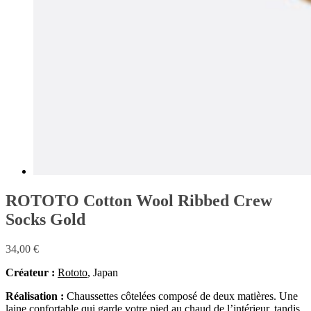
ROTOTO Cotton Wool Ribbed Crew
Socks Gold
34,00
€
Créateur :
Rototo
, Japan
Réalisation :
Chaussettes côtelées composé de deux matières. Une
laine confortable qui garde votre pied au chaud de l’intérieur, tandis