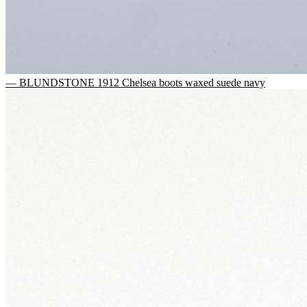
— BLUNDSTONE 1912 Chelsea boots waxed suede navy