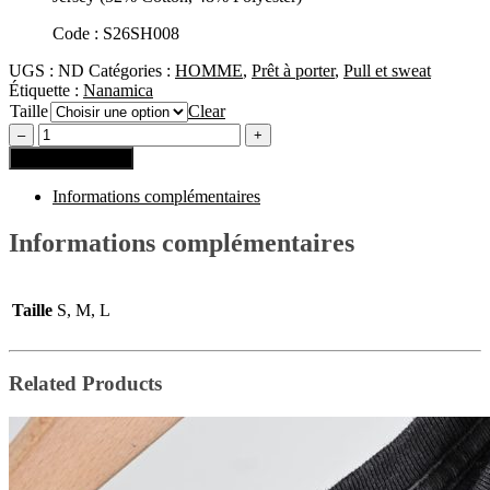
Code : S26SH008
UGS :
ND
Catégories :
HOMME
,
Prêt à porter
,
Pull et sweat
Étiquette :
Nanamica
Taille
Clear
Ajouter au panier
Informations complémentaires
Informations complémentaires
Taille
S, M, L
Related Products