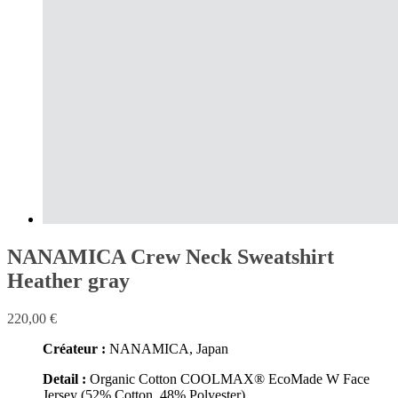
NANAMICA Crew Neck Sweatshirt
Heather gray
220,00
€
Créateur :
NANAMICA, Japan
Detail :
Organic Cotton COOLMAX® EcoMade W Face
Jersey (52% Cotton, 48% Polyester)