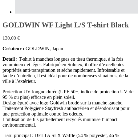
GOLDWIN WF Light L/S T-shirt Black
130,00
€
Créateur :
GOLDWIN, Japan
Detail :
T-shirt à manches longues en tissu thermique, à la fois
volumineux et léger. Fabriqué en Solotex, il offre d’excellentes
propriétés anti-transpiration et sèche rapidement. Infroissable et
facile d’entretien, il est idéal pour de nombreuses situations, de la
ville à l’extérieur.
Protection UV longue durée (UPF 50+, indice de protection UV de
95 % ou plus) efficace en plein soleil.
Design épuré avec logo Goldwin brodé sur la manche gauche.
Traitement Polygiene Stayfresh antibactérien et désodorisant pour
une protection optimale contre les odeurs.
L’utilisation de fils partiellement recyclés minimise l’impact
environnemental.
Tissu principal : DELTA SLX Waffle (54 % polyester, 46 %