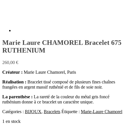
Marie Laure CHAMOREL Bracelet 675
RUTHENIUM
260,00
€
Créateur :
Marie Laure Chamorel, Paris
Réalisation :
Bracelet tissé composé de plusieurs fines chaînes
frangées en argent massif ruthénié et de fils de soie noir.
La parenthèse :
La rareté de la couleur du métal gris foncé
ruthénium donne à ce bracelet un caractère unique.
Catégories :
BIJOUX
,
Bracelets
Étiquette :
Marie-Laure Chamorel
1 en stock