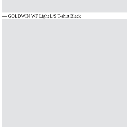
— GOLDWIN WF Light L/S T-shirt Black