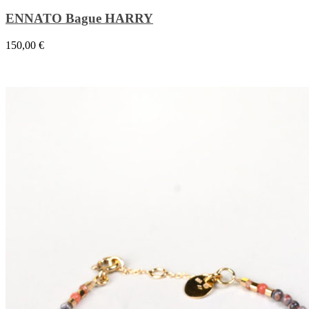
ENNATO Bague HARRY
150,00
€