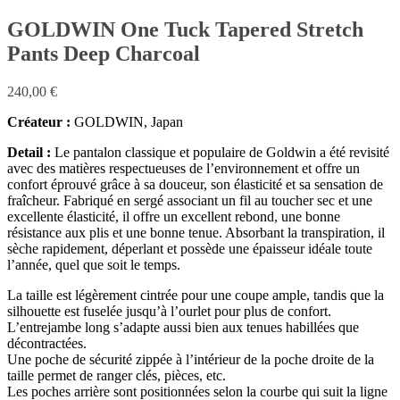
GOLDWIN One Tuck Tapered Stretch
Pants Deep Charcoal
240,00
€
Créateur :
GOLDWIN, Japan
Detail :
Le pantalon classique et populaire de Goldwin a été revisité
avec des matières respectueuses de l’environnement et offre un
confort éprouvé grâce à sa douceur, son élasticité et sa sensation de
fraîcheur. Fabriqué en sergé associant un fil au toucher sec et une
excellente élasticité, il offre un excellent rebond, une bonne
résistance aux plis et une bonne tenue. Absorbant la transpiration, il
sèche rapidement, déperlant et possède une épaisseur idéale toute
l’année, quel que soit le temps.
La taille est légèrement cintrée pour une coupe ample, tandis que la
silhouette est fuselée jusqu’à l’ourlet pour plus de confort.
L’entrejambe long s’adapte aussi bien aux tenues habillées que
décontractées.
Une poche de sécurité zippée à l’intérieur de la poche droite de la
taille permet de ranger clés, pièces, etc.
Les poches arrière sont positionnées selon la courbe qui suit la ligne