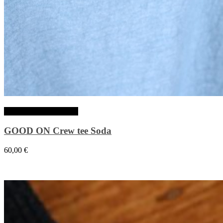
Choix des options
GOOD ON Crew tee Soda
60,00
€