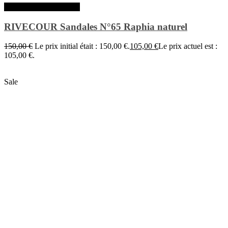
Choix des options
RIVECOUR Sandales N°65 Raphia naturel
150,00
€
Le prix initial était : 150,00 €.
105,00
€
Le prix actuel est :
105,00 €.
Sale