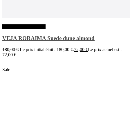
Choix des options
VEJA RORAIMA Suede dune almond
180,00
€
Le prix initial était : 180,00 €.
72,00
€
Le prix actuel est :
72,00 €.
Sale