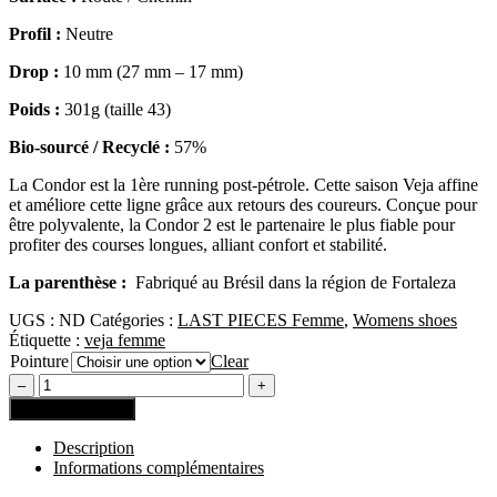
Profil :
Neutre
Drop :
10 mm (27 mm – 17 mm)
Poids :
301g (taille 43)
Bio-sourcé / Recyclé :
57%
La Condor est la 1ère running post-pétrole. Cette saison Veja affine
et améliore cette ligne grâce aux retours des coureurs. Conçue pour
être polyvalente, la Condor 2 est le partenaire le plus fiable pour
profiter des courses longues, alliant confort et stabilité.
La parenthèse :
Fabriqué au Brésil dans la région de Fortaleza
UGS :
ND
Catégories :
LAST PIECES Femme
,
Womens shoes
Étiquette :
veja femme
Pointure
Clear
Ajouter au panier
Description
Informations complémentaires