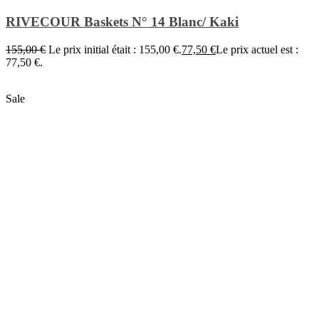
RIVECOUR Baskets N° 14 Blanc/ Kaki
155,00
€
Le prix initial était : 155,00 €.
77,50
€
Le prix actuel est :
77,50 €.
Sale