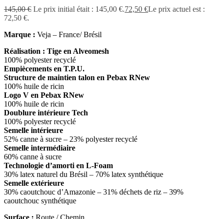
145,00
€
Le prix initial était : 145,00 €.
72,50
€
Le prix actuel est :
72,50 €.
Marque :
Veja – France/ Brésil
Réalisation :
Tige en Alveomesh
100% polyester recyclé
Empiècements en T.P.U.
Structure de maintien talon en Pebax RNew
100% huile de ricin
Logo V en Pebax RNew
100% huile de ricin
Doublure intérieure Tech
100% polyester recyclé
Semelle intérieure
52% canne à sucre – 23% polyester recyclé
Semelle intermédiaire
60% canne à sucre
Technologie d’amorti en L-Foam
30% latex naturel du Brésil – 70% latex synthétique
Semelle extérieure
30% caoutchouc d’Amazonie – 31% déchets de riz – 39%
caoutchouc synthétique
Surface :
Route / Chemin