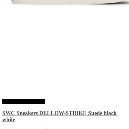
Choix des options
SWC Sneakers DELLOW-STRIKE Suede black
white