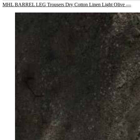
MHL BARREL LEG Trousers Dry Cotton Linen Light Olive —