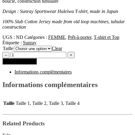
boucle, construction tubulaire
Design : Sunray Sportswear Haleiwa T-shirt, made in Japan
100% Slub Cotton Jersey made from old loop machines, tubular
construction
UGS :
ND
Catégories :
FEMME
,
Prêt-à-porter
,
T-shirt et Top
Étiquette :
Sunray
Taille
Clear
Ajouter au panier
Informations complémentaires
Informations complémentaires
Taille
Taille 1, Taille 2, Taille 3, Taille 4
Related Products