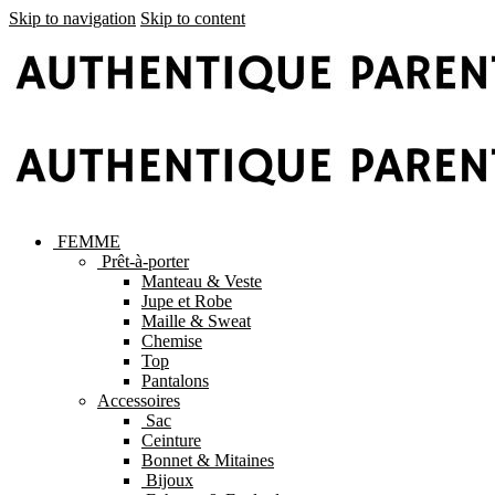
Skip to navigation
Skip to content
FEMME
Prêt-à-porter
Manteau & Veste
Jupe et Robe
Maille & Sweat
Chemise
Top
Pantalons
Accessoires
Sac
Ceinture
Bonnet & Mitaines
Bijoux