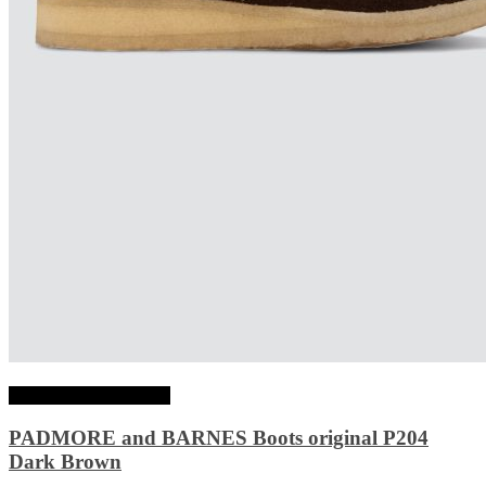
Choix des options
PADMORE and BARNES Boots original P204
Dark Brown