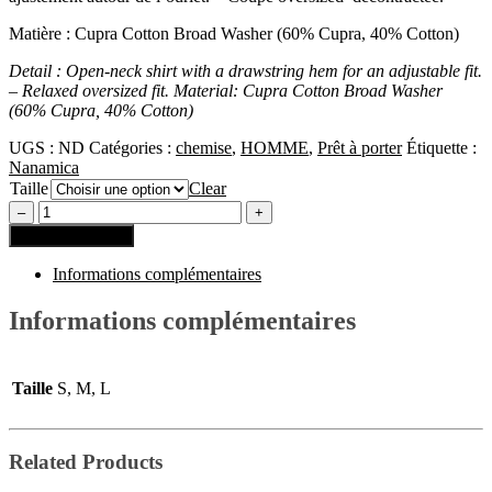
Matière : Cupra Cotton Broad Washer (60% Cupra, 40% Cotton)
Detail :
Open-neck shirt with a drawstring hem for an adjustable fit.
– Relaxed oversized fit. Material: Cupra Cotton Broad Washer
(60% Cupra, 40% Cotton)
UGS :
ND
Catégories :
chemise
,
HOMME
,
Prêt à porter
Étiquette :
Nanamica
Taille
Clear
Ajouter au panier
Informations complémentaires
Informations complémentaires
Taille
S, M, L
Related Products