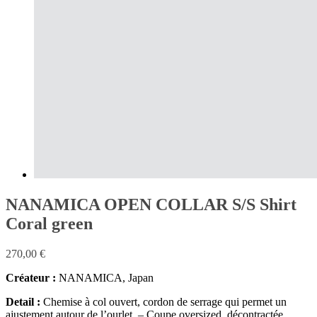
NANAMICA OPEN COLLAR S/S Shirt
Coral green
270,00
€
Créateur :
NANAMICA, Japan
Detail :
Chemise à col ouvert, cordon de serrage qui permet un
ajustement autour de l’ourlet. – Coupe oversized décontractée.