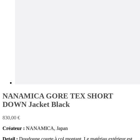
NANAMICA GORE TEX SHORT
DOWN Jacket Black
830,00
€
Créateur :
NANAMICA, Japan
Detail :
Doudoune courte à col montant. Le matériau extérieur est