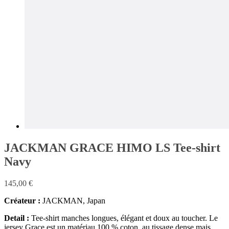
JACKMAN GRACE HIMO LS Tee-shirt
Navy
145,00
€
Créateur :
JACKMAN, Japan
Detail :
Tee-shirt manches longues, élégant et doux au toucher. Le
jersey Grace est un matériau 100 % coton, au tissage dense mais