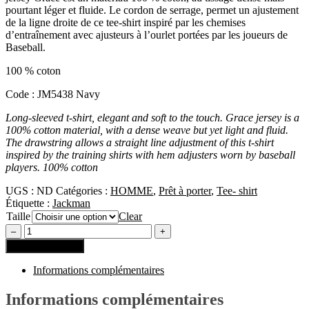
pourtant léger et fluide. Le cordon de serrage, permet un ajustement
de la ligne droite de ce tee-shirt inspiré par les chemises
d’entraînement avec ajusteurs à l’ourlet portées par les joueurs de
Baseball.
100 % coton
Code : JM5438 Navy
Long-sleeved t-shirt, elegant and soft to the touch. Grace jersey is a
100% cotton material, with a dense weave but yet light and fluid.
The drawstring allows a straight line adjustment of this t-shirt
inspired by the training shirts with hem adjusters worn by baseball
players. 100% cotton
UGS :
ND
Catégories :
HOMME
,
Prêt à porter
,
Tee- shirt
Étiquette :
Jackman
Taille
Clear
Ajouter au panier
Informations complémentaires
Informations complémentaires