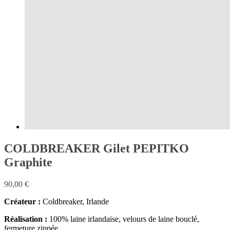
COLDBREAKER Gilet PEPITKO
Graphite
90,00
€
Créateur :
Coldbreaker, Irlande
Réalisation :
100% laine irlandaise, velours de laine bouclé,
fermeture zippée