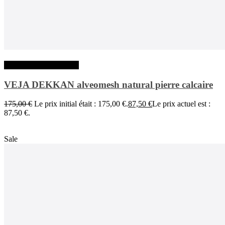
Choix des options
VEJA DEKKAN alveomesh natural pierre calcaire
175,00
€
Le prix initial était : 175,00 €.
87,50
€
Le prix actuel est :
87,50 €.
Sale