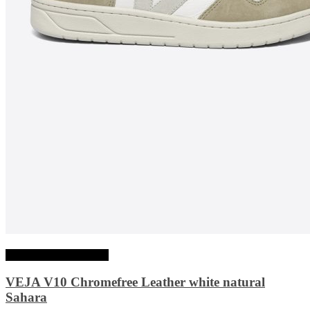
Choix des options
VEJA V10 Chromefree Leather white natural
Sahara