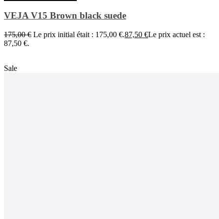
VEJA V15 Brown black suede
175,00
€
Le prix initial était : 175,00 €.
87,50
€
Le prix actuel est :
87,50 €.
Sale