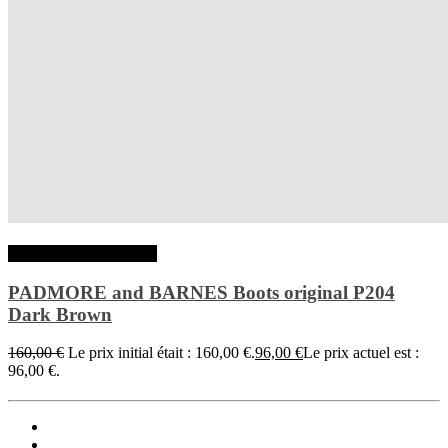
Choix des options
PADMORE and BARNES Boots original P204
Dark Brown
160,00
€
Le prix initial était : 160,00 €.
96,00
€
Le prix actuel est :
96,00 €.