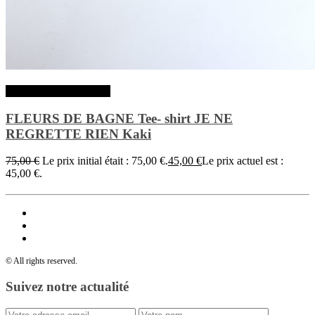
Choix des options
FLEURS DE BAGNE Tee- shirt JE NE
REGRETTE RIEN Kaki
75,00
€
Le prix initial était : 75,00 €.
45,00
€
Le prix actuel est :
45,00 €.
© All rights reserved.
Suivez notre actualité