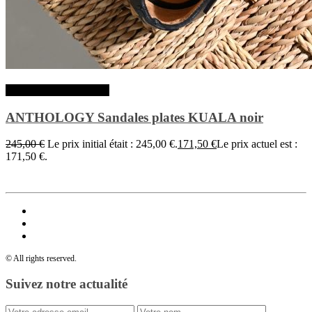
Choix des options
ANTHOLOGY Sandales plates KUALA noir
245,00
€
Le prix initial était : 245,00 €.
171,50
€
Le prix actuel est :
171,50 €.
© All rights reserved.
Suivez notre actualité