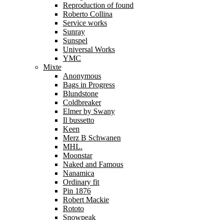
Reproduction of found
Roberto Collina
Service works
Sunray
Sunspel
Universal Works
YMC
Mixte
Anonymous
Bags in Progress
Blundstone
Coldbreaker
Elmer by Swany
Il bussetto
Keen
Merz B Schwanen
MHL.
Moonstar
Naked and Famous
Nanamica
Ordinary fit
Pin 1876
Robert Mackie
Rototo
Snowpeak