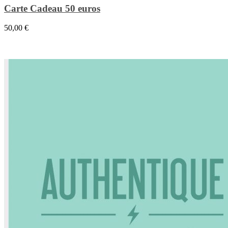
Carte Cadeau 50 euros
50,00
€