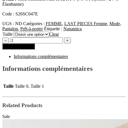
Élasthanne)
Code : S26SC047E
UGS :
ND
Catégories :
FEMME
,
LAST PIECES Femme
,
Mode
,
Pantalon
,
Prêt-à-porter
Étiquette :
Nanamica
Taille
Clear
Ajouter au panier
Informations complémentaires
Informations complémentaires
Taille
Taille 0, Taille 1
Related Products
Sale