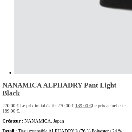
NANAMICA ALPHADRY Pant Light
Black
270,00
€
Le prix initial était : 270,00 €.
189,00
€
Le prix actuel est :
189,00 €.
Créateur :
NANAMICA, Japan
Detail :
Tissu extensible ALPHADRY® (76 % Polyester / 24 %