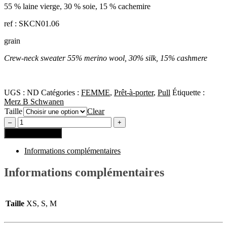
55 % laine vierge, 30 % soie, 15 % cachemire
ref : SKCN01.06
grain
Crew-neck sweater
55% merino wool, 30% silk, 15% cashmere
UGS :
ND
Catégories :
FEMME
,
Prêt-à-porter
,
Pull
Étiquette :
Merz B Schwanen
Taille
Clear
Ajouter au panier
Informations complémentaires
Informations complémentaires
Taille
XS, S, M