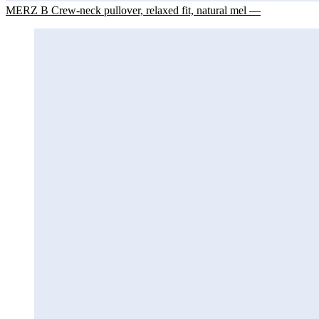
MERZ B Crew-neck pullover, relaxed fit, natural mel —