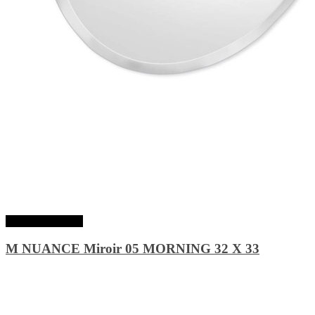
Lire la suite
M NUANCE Miroir 05 MORNING 32 X 33