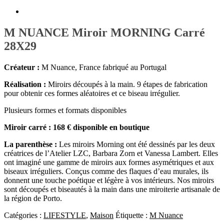
M NUANCE Miroir MORNING Carré
28X29
Créateur :
M Nuance
, France fabriqué au Portugal
Réalisation :
Miroirs découpés à la main. 9 étapes de fabrication
pour obtenir ces formes aléatoires et ce biseau irrégulier.
Plusieurs formes et formats disponibles
Miroir carré : 168 € disponible en boutique
La parenthèse :
Les miroirs Morning ont été dessinés par les deux
créatrices de l’Atelier LZC, Barbara Zorn et Vanessa Lambert. Elles
ont imaginé une gamme de miroirs aux formes asymétriques et aux
biseaux irréguliers. Conçus comme des flaques d’eau murales, ils
donnent une touche poétique et légère à vos intérieurs. Nos miroirs
sont découpés et biseautés à la main dans une miroiterie artisanale de
la région de Porto.
Catégories :
LIFESTYLE
,
Maison
Étiquette :
M Nuance