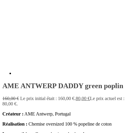
AME ANTWERP DADDY green poplin
160,00
€
Le prix initial était : 160,00 €.
80,00
€
Le prix actuel est :
80,00 €.
Créateur :
AME Antwerp, Portugal
Réalisation :
Chemise oversized 100 % popeline de coton