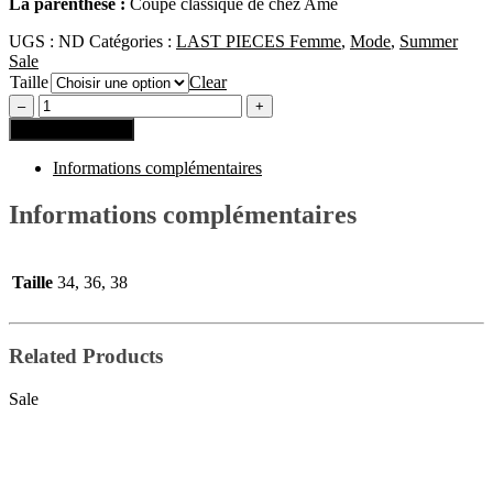
La parenthèse :
Coupe classique de chez Ame
UGS :
ND
Catégories :
LAST PIECES Femme
,
Mode
,
Summer
Sale
Taille
Clear
Ajouter au panier
Informations complémentaires
Informations complémentaires
Taille
34, 36, 38
Related Products
Sale