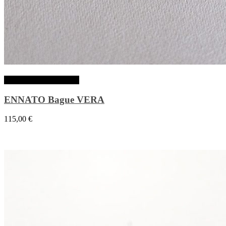
Choix des options
ENNATO Bague VERA
115,00
€