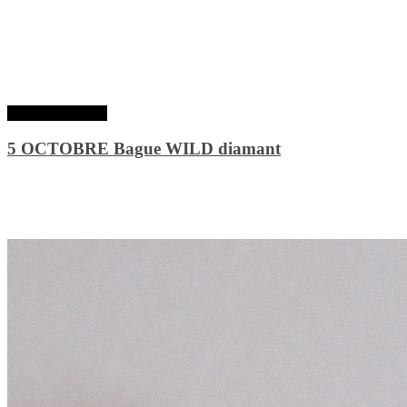
Lire la suite
5 OCTOBRE Bague WILD diamant