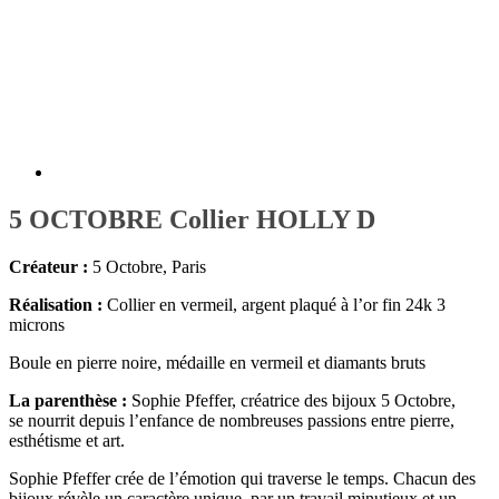
5 OCTOBRE Collier HOLLY D
Créateur :
5 Octobre, Paris
Réalisation :
Collier en vermeil, argent plaqué à l’or fin 24k 3
microns
Boule en pierre noire, médaille en vermeil et diamants bruts
La parenthèse :
Sophie Pfeffer, créatrice des bijoux 5 Octobre,
se nourrit depuis l’enfance de nombreuses passions entre pierre,
esthétisme et art.
Sophie Pfeffer crée de l’émotion qui traverse le temps. Chacun des
bijoux révèle un caractère unique, par un travail minutieux et un